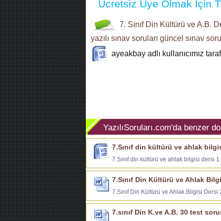
Ücretsiz Üye Olmak İçin Tı
7. Sınıf
Din Kültürü ve A.B. D
yazılı sınav soruları
güncel sınav soru
ayeakbay
adlı kullanıcımız tar
YazılıSoruları.com'da benzer do
7.Sınıf din kültürü ve ahlak bilgi
7.Sınıf din kültürü ve ahlak bilgisi dersi 
7.Sınıf Din Kültürü ve Ahlak Bilg
7.Sınıf Din Kültürü ve Ahlak Bilgisi Dersi
7.sınıf Din K.ve A.B. 30 test sor