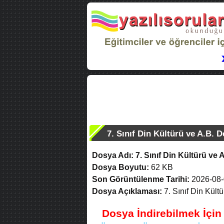
7. Sınıf Din Kültürü ve A.B. D
Dosya Adı:
7. Sınıf Din Kültürü ve 
Dosya Boyutu:
62 KB
Son Görüntülenme Tarihi:
2026-08-
Dosya Açıklaması:
7. Sınıf Din Kültü
Dosya İndirebilmek İçi