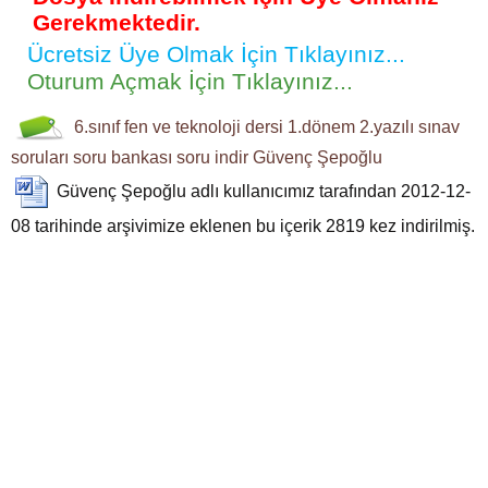
Gerekmektedir.
Ücretsiz Üye Olmak İçin Tıklayınız...
Oturum Açmak İçin Tıklayınız...
6.sınıf
fen ve teknoloji dersi
1.dönem 2.yazılı
sınav
soruları
soru bankası
soru indir
Güvenç Şepoğlu
Güvenç Şepoğlu
adlı kullanıcımız tarafından 2012-12-
08 tarihinde arşivimize eklenen bu içerik
2819
kez indirilmiş.