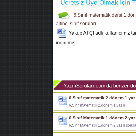
Ücretsiz Üye Olmak İçin Tı
6.Sınıf
matematik dersi
1.dön
altıncı sınıf soruları
Yakup ATÇI
adlı kullanıcımız t
indirilmiş.
YazılıSoruları.com'da benzer do
6.Sınıf matematik 2.dönem 1.yazı
6.Sınıf matematik 2.dönem 1.yazılı
6.Sınıf Matematik 1.dönem 2.yazıl
6.Sınıf Matematik 1.dönem 2.yazılı sorula