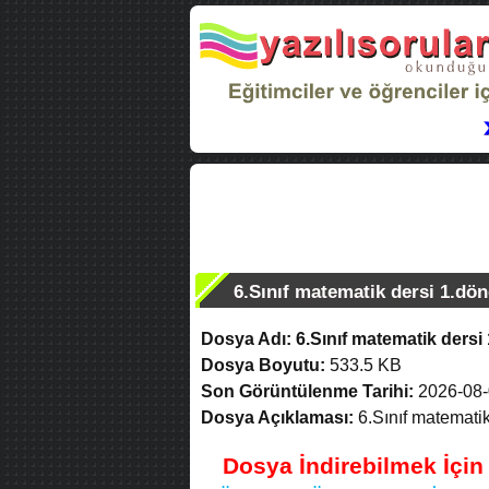
6.Sınıf matematik dersi 1.dön
Dosya Adı:
6.Sınıf matematik dersi 
Dosya Boyutu:
533.5 KB
Son Görüntülenme Tarihi:
2026-08-
Dosya Açıklaması:
6.Sınıf matematik
Dosya İndirebilmek İçi