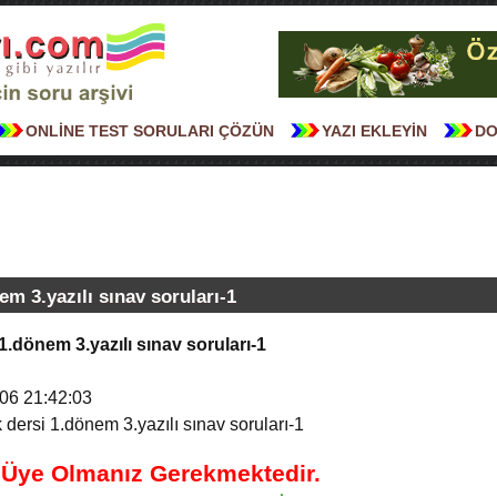
ONLİNE TEST SORULARI ÇÖZÜN
YAZI EKLEYİN
DO
em 3.yazılı sınav soruları-1
1.dönem 3.yazılı sınav soruları-1
06 21:42:03
 dersi 1.dönem 3.yazılı sınav soruları-1
n Üye Olmanız Gerekmektedir.