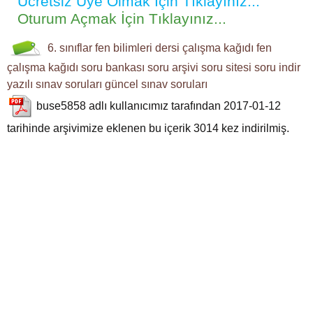
Ücretsiz Üye Olmak İçin Tıklayınız...
Oturum Açmak İçin Tıklayınız...
6. sınıflar
fen bilimleri dersi
çalışma kağıdı
fen
çalışma kağıdı
soru bankası
soru arşivi
soru sitesi
soru indir
yazılı sınav soruları
güncel sınav soruları
buse5858
adlı kullanıcımız tarafından 2017-01-12
tarihinde arşivimize eklenen bu içerik
3014
kez indirilmiş.