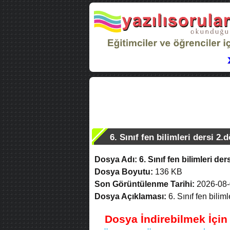
6. Sınıf fen bilimleri dersi 2.
Dosya Adı:
6. Sınıf fen bilimleri de
Dosya Boyutu:
136 KB
Son Görüntülenme Tarihi:
2026-08-
Dosya Açıklaması:
6. Sınıf fen bilim
Dosya İndirebilmek İçi