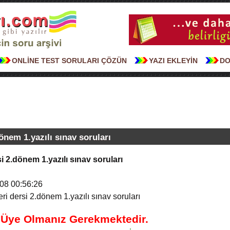
ONLİNE TEST SORULARI ÇÖZÜN
YAZI EKLEYİN
DO
dönem 1.yazılı sınav soruları
rsi 2.dönem 1.yazılı sınav soruları
08 00:56:26
leri dersi 2.dönem 1.yazılı sınav soruları
n Üye Olmanız Gerekmektedir.