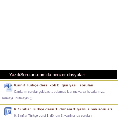
YazılıSoruları.com'da benzer dosyalar:
6.sınıf Türkçe dersi kök bilgisi yazılı soruları
Canlarım sorular çok basit , bulamadıklarınız varsa hocalarınıza
sormayı unutmayın :))
6. Sınıflar Türkçe dersi 1. dönem 3. yazılı sınav soruları
6. Sınıflar Türkçe dersi 1. dönem 3. yazılı sınav soruları