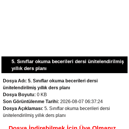
5. Sınıflar okuma becerileri dersi ünitelendirilmiş
yıllık ders planı
Dosya Adı:
5. Sınıflar okuma becerileri dersi
ünitelendirilmiş yıllık ders planı
Dosya Boyutu:
0 KB
Son Görüntülenme Tarihi:
2026-08-07 06:37:24
Dosya Açıklaması:
5. Sınıflar okuma becerileri dersi
ünitelendirilmiş yıllık ders planı
Dosya İndirebilmek İçin Üye Olmanız