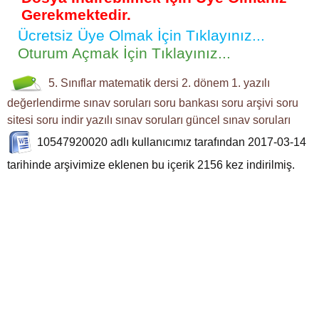
Gerekmektedir.
Ücretsiz Üye Olmak İçin Tıklayınız...
Oturum Açmak İçin Tıklayınız...
5. Sınıflar
matematik dersi
2. dönem 1. yazılı
değerlendirme
sınav soruları
soru bankası
soru arşivi
soru
sitesi
soru indir
yazılı sınav soruları
güncel sınav soruları
10547920020
adlı kullanıcımız tarafından 2017-03-14
tarihinde arşivimize eklenen bu içerik
2156
kez indirilmiş.