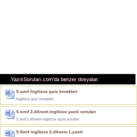
YazılıSoruları.com'da benzer dosyalar:
5.sınıf İngilizce quiz örnekleri
İngilizce quiz örnekleri
5.sınıf 2.dönem ingilizce yazılı soruları
5.sınıf 2.dönem ingilizce yazılı soruları
5.Sınıf ingilizce 2.dönem 1.yazılı