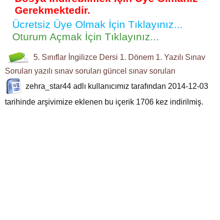
Gerekmektedir.
Ücretsiz Üye Olmak İçin Tıklayınız...
Oturum Açmak İçin Tıklayınız...
5. Sınıflar
İngilizce Dersi
1. Dönem 1. Yazılı
Sınav
Soruları
yazılı sınav soruları
güncel sınav soruları
zehra_star44
adlı kullanıcımız tarafından 2014-12-03
tarihinde arşivimize eklenen bu içerik
1706
kez indirilmiş.