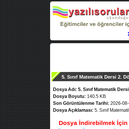
5. Sınıf Matematik Dersi 2. D
Dosya Adı:
5. Sınıf Matematik Dersi
Dosya Boyutu:
140.5 KB
Son Görüntülenme Tarihi:
2026-08-
Dosya Açıklaması:
5. Sınıf Matemati
Dosya İndirebilmek İçi