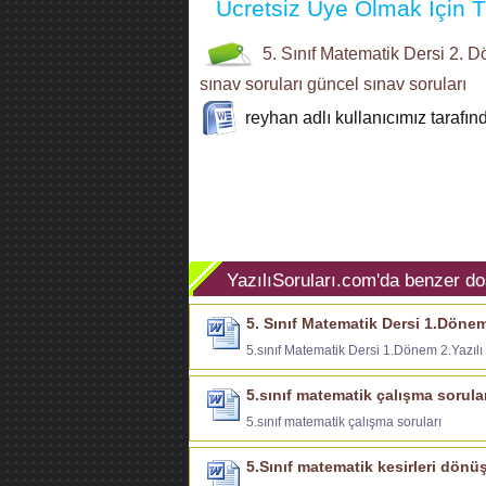
Ücretsiz Üye Olmak İçin Tı
5. Sınıf
Matematik Dersi
2. D
sınav soruları
güncel sınav soruları
reyhan
adlı kullanıcımız tarafı
YazılıSoruları.com'da benzer do
5. Sınıf Matematik Dersi 1.Dönem 
5.sınıf Matematik Dersi 1.Dönem 2.Yazılı 
5.sınıf matematik çalışma sorula
5.sınıf matematik çalışma soruları
5.Sınıf matematik kesirleri dönü