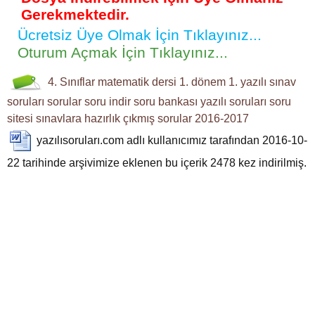
Gerekmektedir.
Ücretsiz Üye Olmak İçin Tıklayınız...
Oturum Açmak İçin Tıklayınız...
4. Sınıflar
matematik dersi
1. dönem 1. yazılı
sınav
soruları
sorular
soru indir
soru bankası
yazılı soruları
soru
sitesi
sınavlara hazırlık
çıkmış sorular
2016-2017
yazılısoruları.com
adlı kullanıcımız tarafından 2016-10-
22 tarihinde arşivimize eklenen bu içerik
2478
kez indirilmiş.