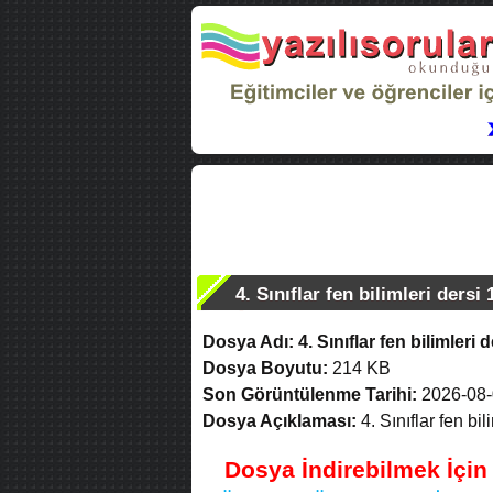
4. Sınıflar fen bilimleri dersi
Dosya Adı:
4. Sınıflar fen bilimleri
Dosya Boyutu:
214 KB
Son Görüntülenme Tarihi:
2026-08-
Dosya Açıklaması:
4. Sınıflar fen bil
Dosya İndirebilmek İçi