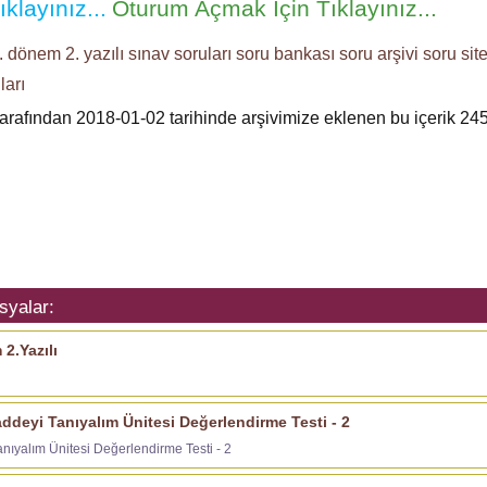
klayınız...
Oturum Açmak İçin Tıklayınız...
. dönem 2. yazılı sınav soruları
soru bankası
soru arşivi
soru site
ları
tarafından 2018-01-02 tarihinde arşivimize eklenen bu içerik
24
syalar:
2.Yazılı
addeyi Tanıyalım Ünitesi Değerlendirme Testi - 2
anıyalım Ünitesi Değerlendirme Testi - 2