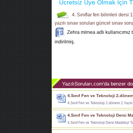
Ücretsiz Üye Olmak İçin Tı
4. Sınıflar
fen bilimleri dersi
1
yazılı sınav soruları
güncel sınav soru
Zehra mirnea
adlı kullanıcımız 
indirilmiş.
YazılıSoruları.com'da benzer do
4.Sınıf Fen ve Teknoloji 2.dönem 
4.Sınıf Fen ve Teknoloji 2.dönem 2.Yazılı
4.Sınıf Fen ve Teknoloji Dersi M
4.Sınıf Fen ve Teknoloji Dersi Maddeyi T