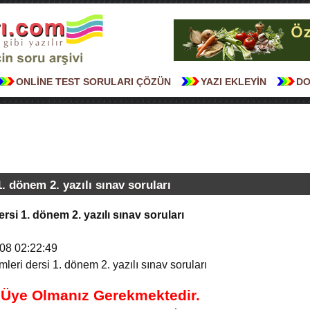
ONLİNE TEST SORULARI ÇÖZÜN
YAZI EKLEYİN
DO
 1. dönem 2. yazılı sınav soruları
 dersi 1. dönem 2. yazılı sınav soruları
08 02:22:49
imleri dersi 1. dönem 2. yazılı sınav soruları
n Üye Olmanız Gerekmektedir.