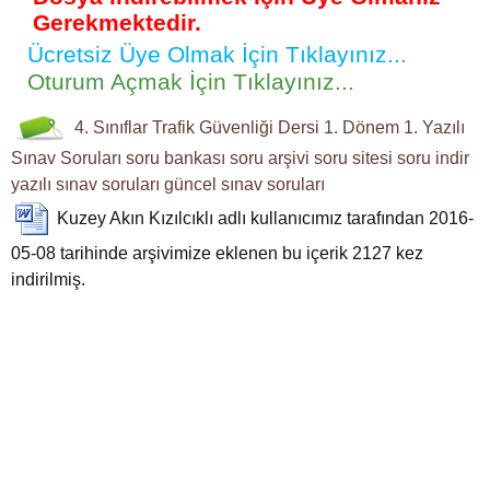
Gerekmektedir.
Ücretsiz Üye Olmak İçin Tıklayınız...
Oturum Açmak İçin Tıklayınız...
4. Sınıflar
Trafik Güvenliği Dersi
1. Dönem 1. Yazılı
Sınav Soruları
soru bankası
soru arşivi
soru sitesi
soru indir
yazılı sınav soruları
güncel sınav soruları
Kuzey Akın Kızılcıklı
adlı kullanıcımız tarafından 2016-
05-08 tarihinde arşivimize eklenen bu içerik
2127
kez
indirilmiş.