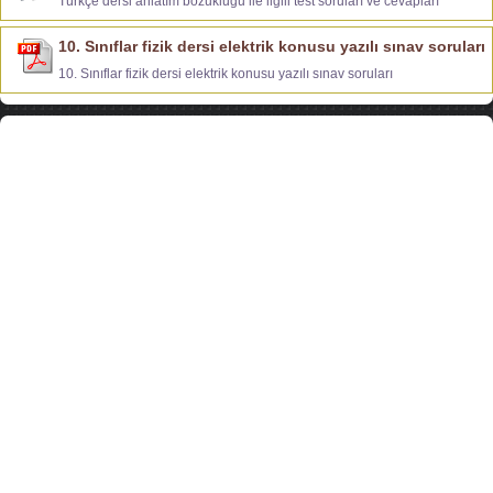
Türkçe dersi anlatım bozukluğu ile ilgili test soruları ve cevapları
10. Sınıflar fizik dersi elektrik konusu yazılı sınav soruları
10. Sınıflar fizik dersi elektrik konusu yazılı sınav soruları