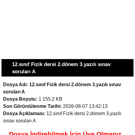
12.sınıf Fizik dersi 2.dönem 3.yazılı sınav
soruları A
Dosya Adı:
12.sınıf Fizik dersi 2.dönem 3.yazılı sınav
soruları A
Dosya Boyutu:
1 155.2 KB
Son Görüntülenme Tarihi:
2026-08-07 13:42:13
Dosya Açıklaması:
12.sınıf Fizik dersi 2.dönem 3.yazılı
sınav soruları A
Dosya İndirebilmek İçin Üye Olmanız