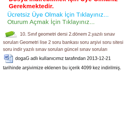
Gerekmektedir.
Ücretsiz Üye Olmak İçin Tıklayınız...
Oturum Açmak İçin Tıklayınız...
10. Sınıf
geometri dersi
2.dönem 2.yazılı
sınav
soruları
Geometri
lise 2
soru bankası
soru arşivi
soru sitesi
soru indir
yazılı sınav soruları
güncel sınav soruları
dogaG
adlı kullanıcımız tarafından 2013-12-21
tarihinde arşivimize eklenen bu içerik
4099
kez indirilmiş.