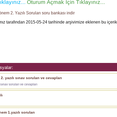
klayınız...
Oturum Açmak İçin Tıklayınız...
önem 2. Yazılı Soruları
soru bankası
indir
ımız tarafından 2015-05-24 tarihinde arşivimize eklenen bu içeri
syalar:
2. yazılı sınav soruları ve cevapları
 sınav soruları ve cevapları
lı
em 1.yazılı soruları