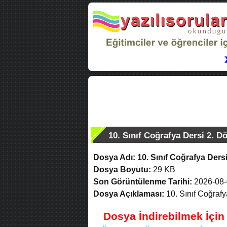
10. Sınıf Coğrafya Dersi 2. Dö
Dosya Adı:
10. Sınıf Coğrafya Dersi
Dosya Boyutu:
29 KB
Son Görüntülenme Tarihi:
2026-08-
Dosya Açıklaması:
10. Sınıf Coğrafy
Dosya İndirebilmek İçi