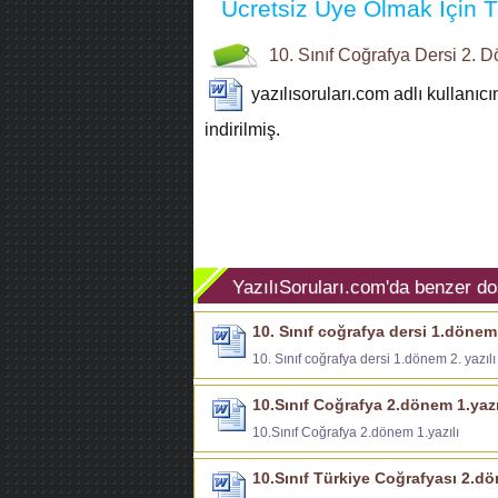
Ücretsiz Üye Olmak İçin Tı
10. Sınıf
Coğrafya Dersi
2. D
yazılısoruları.com
adlı kullanıc
indirilmiş.
YazılıSoruları.com'da benzer do
10. Sınıf coğrafya dersi 1.dönem 
10. Sınıf coğrafya dersi 1.dönem 2. yazılı
10.Sınıf Coğrafya 2.dönem 1.yazı
10.Sınıf Coğrafya 2.dönem 1.yazılı
10.Sınıf Türkiye Coğrafyası 2.dön