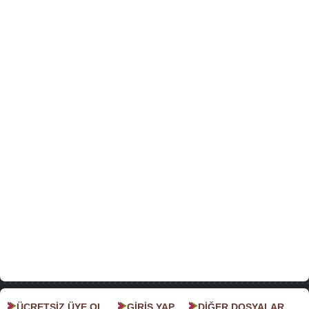
ÜCRETSİZ ÜYE OL
GİRİŞ YAP
DİĞER DOSYALAR