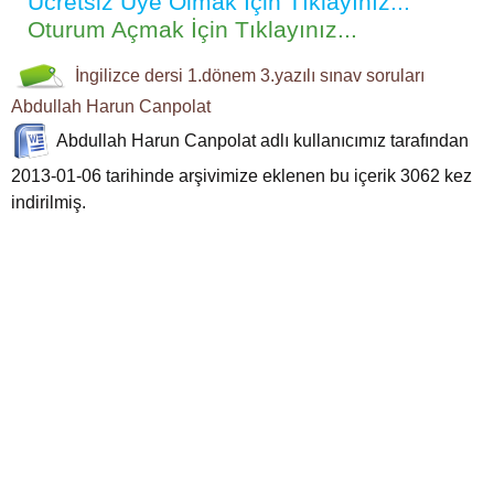
Ücretsiz Üye Olmak İçin Tıklayınız...
Oturum Açmak İçin Tıklayınız...
İngilizce dersi
1.dönem 3.yazılı
sınav soruları
Abdullah Harun Canpolat
Abdullah Harun Canpolat
adlı kullanıcımız tarafından
2013-01-06 tarihinde arşivimize eklenen bu içerik
3062
kez
indirilmiş.