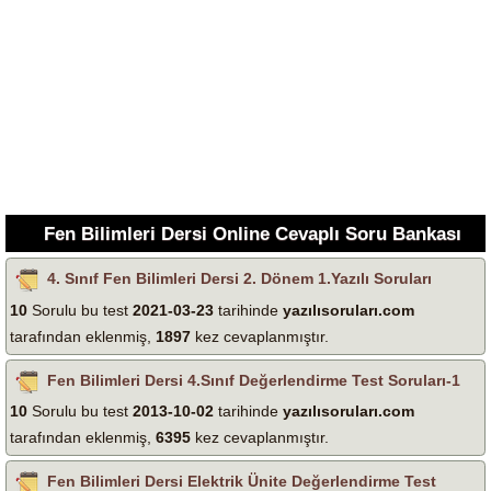
Fen Bilimleri Dersi Online Cevaplı Soru Bankası
4. Sınıf Fen Bilimleri Dersi 2. Dönem 1.Yazılı Soruları
10
Sorulu bu test
2021-03-23
tarihinde
yazılısoruları.com
tarafından eklenmiş,
1897
kez cevaplanmıştır.
Fen Bilimleri Dersi 4.Sınıf Değerlendirme Test Soruları-1
10
Sorulu bu test
2013-10-02
tarihinde
yazılısoruları.com
tarafından eklenmiş,
6395
kez cevaplanmıştır.
Fen Bilimleri Dersi Elektrik Ünite Değerlendirme Test