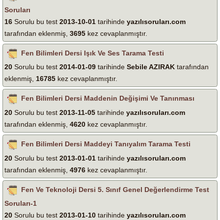
Soruları
16
Sorulu bu test
2013-10-01
tarihinde
yazılısoruları.com
tarafından eklenmiş,
3695
kez cevaplanmıştır.
Fen Bilimleri Dersi Işık Ve Ses Tarama Testi
20
Sorulu bu test
2014-01-09
tarihinde
Sebile AZIRAK
tarafından
eklenmiş,
16785
kez cevaplanmıştır.
Fen Bilimleri Dersi Maddenin Değişimi Ve Tanınması
20
Sorulu bu test
2013-11-05
tarihinde
yazılısoruları.com
tarafından eklenmiş,
4620
kez cevaplanmıştır.
Fen Bilimleri Dersi Maddeyi Tanıyalım Tarama Testi
20
Sorulu bu test
2013-01-01
tarihinde
yazılısoruları.com
tarafından eklenmiş,
4976
kez cevaplanmıştır.
Fen Ve Teknoloji Dersi 5. Sınıf Genel Değerlendirme Test
Soruları-1
20
Sorulu bu test
2013-01-10
tarihinde
yazılısoruları.com