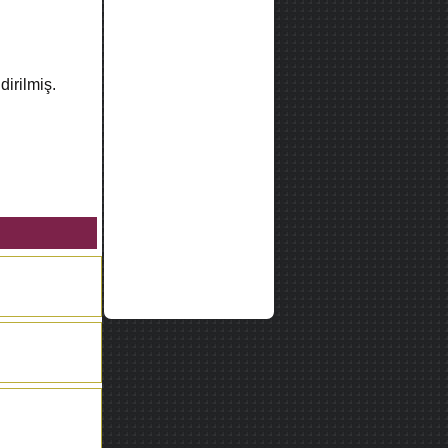
dirilmiş.