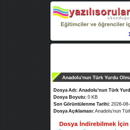
Anadolu'nun Türk Yurdu Olma
Dosya Adı:
Anadolu'nun Türk Yurd
Dosya Boyutu:
0 KB
Son Görüntülenme Tarihi:
2026-08-
Dosya Açıklaması:
Anadolu'nun Türk
Dosya İndirebilmek İçi