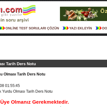
ONLİNE TEST SORULARI ÇÖZÜN
YAZI EKLEYİN
DO
sı Tarih Ders Notu
u Olması Tarih Ders Notu
08 01:55:45
 Yurdu Olması Tarih Ders Notu
n Üye Olmanız Gerekmektedir.