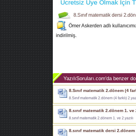
Ücretsiz Üye Olmak İçin Tı
8.Sınıf
matematik dersi
2.dön
Ömer Askerden
adlı kullanıcım
indirilmiş.
YazılıSoruları.com'da benzer do
8.Sınıf matematik 2.dönem (4 farkl
8.Sınıf matematik 2.dönem (4 farklı) 2.yaz
8.sınıf matematik 2.dönem 1. ve 2
8.sınıf matematik 2.dönem 1. ve 2.yazılı
8.sınıf matematik dersi 2.dönem 2