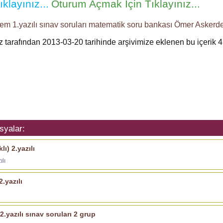
klayınız...
Oturum Açmak İçin Tıklayınız...
em 1.yazılı
sınav soruları
matematik soru bankası
Ömer Askerd
ız tarafından 2013-03-20 tarihinde arşivimize eklenen bu içerik
4
syalar:
ı) 2.yazılı
ılı
.yazılı
.yazılı sınav soruları 2 grup