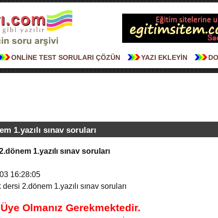
ONLİNE TEST SORULARI ÇÖZÜN
YAZI EKLEYİN
DO
em 1.yazılı sınav soruları
2.dönem 1.yazılı sınav soruları
03 16:28:05
 dersi 2.dönem 1.yazılı sınav soruları
n Üye Olmanız Gerekmektedir.