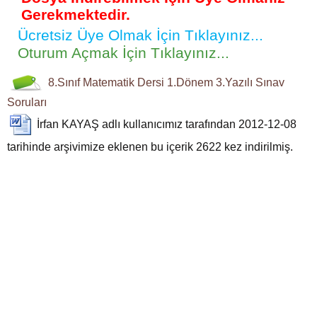
Gerekmektedir.
Ücretsiz Üye Olmak İçin Tıklayınız...
Oturum Açmak İçin Tıklayınız...
8.Sınıf
Matematik Dersi
1.Dönem 3.Yazılı
Sınav
Soruları
İrfan KAYAŞ
adlı kullanıcımız tarafından 2012-12-08
tarihinde arşivimize eklenen bu içerik
2622
kez indirilmiş.