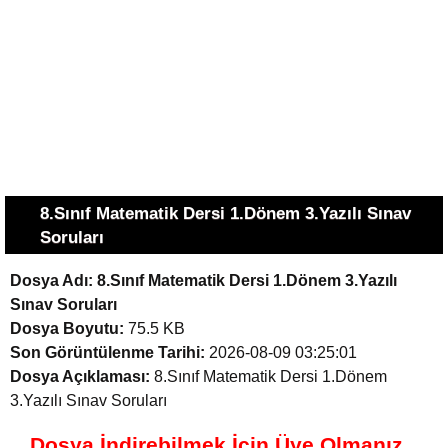
8.Sınıf Matematik Dersi 1.Dönem 3.Yazılı Sınav
Soruları
Dosya Adı:
8.Sınıf Matematik Dersi 1.Dönem 3.Yazılı
Sınav Soruları
Dosya Boyutu:
75.5 KB
Son Görüntülenme Tarihi:
2026-08-09 03:25:01
Dosya Açıklaması:
8.Sınıf Matematik Dersi 1.Dönem
3.Yazılı Sınav Soruları
Dosya İndirebilmek İçin Üye Olmanız