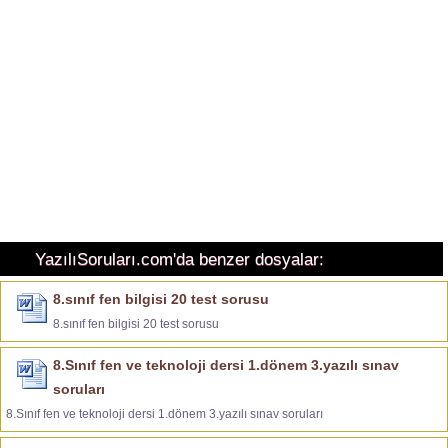
YazılıSoruları.com'da benzer dosyalar:
8.sınıf fen bilgisi 20 test sorusu
8.sınıf fen bilgisi 20 test sorusu
8.Sınıf fen ve teknoloji dersi 1.dönem 3.yazılı sınav
soruları
8.Sınıf fen ve teknoloji dersi 1.dönem 3.yazılı sınav soruları