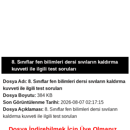
8. Sınıflar fen bilimleri dersi sıvıların kaldırma
kuvveti ile ilgili test soruları
Dosya Adı:
8. Sınıflar fen bilimleri dersi sıvıların kaldırma
kuvveti ile ilgili test soruları
Dosya Boyutu:
384 KB
Son Görüntülenme Tarihi:
2026-08-07 02:17:15
Dosya Açıklaması:
8. Sınıflar fen bilimleri dersi sıvıların
kaldırma kuvveti ile ilgili test soruları
Dosya İndirebilmek İçin Üye Olmanız