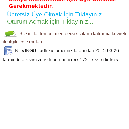
Gerekmektedir.
Ücretsiz Üye Olmak İçin Tıklayınız...
Oturum Açmak İçin Tıklayınız...
8. Sınıflar
fen bilimleri dersi
sıvıların kaldırma kuvveti
ile ilgili
test soruları
NEVİNGÜL
adlı kullanıcımız tarafından 2015-03-26
tarihinde arşivimize eklenen bu içerik
1721
kez indirilmiş.