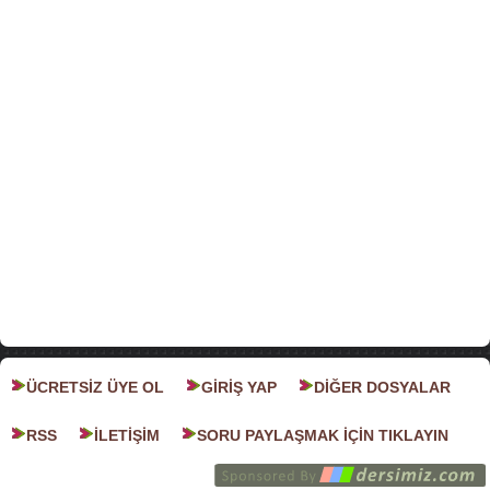
ÜCRETSİZ ÜYE OL
GİRİŞ YAP
DİĞER DOSYALAR
RSS
İLETİŞİM
SORU PAYLAŞMAK İÇİN TIKLAYIN