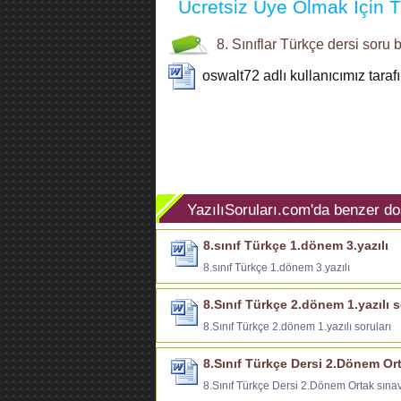
Ücretsiz Üye Olmak İçin Tı
8. Sınıflar
Türkçe dersi soru 
oswalt72
adlı kullanıcımız tara
YazılıSoruları.com'da benzer do
8.sınıf Türkçe 1.dönem 3.yazılı
8.sınıf Türkçe 1.dönem 3.yazılı
8.Sınıf Türkçe 2.dönem 1.yazılı s
8.Sınıf Türkçe 2.dönem 1.yazılı soruları
8.Sınıf Türkçe Dersi 2.Dönem Ort
8.Sınıf Türkçe Dersi 2.Dönem Ortak sınav