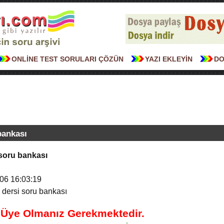
ONLİNE TEST SORULARI ÇÖZÜN
YAZI EKLEYİN
DO
bankası
 soru bankası
06 16:03:19
e dersi soru bankası
n Üye Olmanız Gerekmektedir.