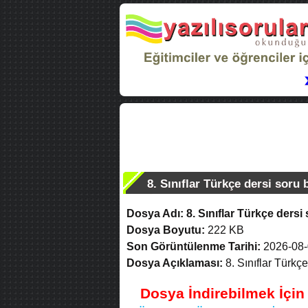
8. Sınıflar Türkçe dersi soru 
Dosya Adı:
8. Sınıflar Türkçe dersi
Dosya Boyutu:
222 KB
Son Görüntülenme Tarihi:
2026-08-
Dosya Açıklaması:
8. Sınıflar Türkç
Dosya İndirebilmek İçi