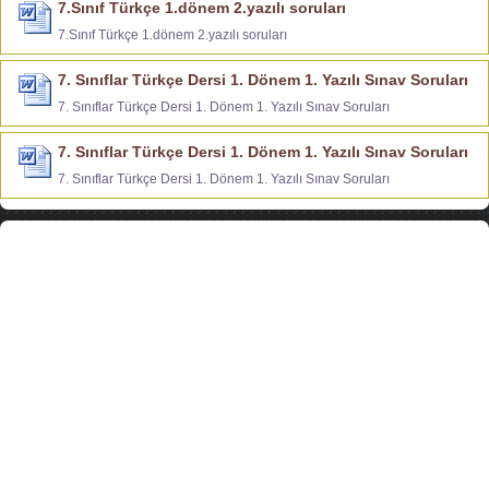
7.Sınıf Türkçe 1.dönem 2.yazılı soruları
7.Sınıf Türkçe 1.dönem 2.yazılı soruları
7. Sınıflar Türkçe Dersi 1. Dönem 1. Yazılı Sınav Soruları
7. Sınıflar Türkçe Dersi 1. Dönem 1. Yazılı Sınav Soruları
7. Sınıflar Türkçe Dersi 1. Dönem 1. Yazılı Sınav Soruları
7. Sınıflar Türkçe Dersi 1. Dönem 1. Yazılı Sınav Soruları