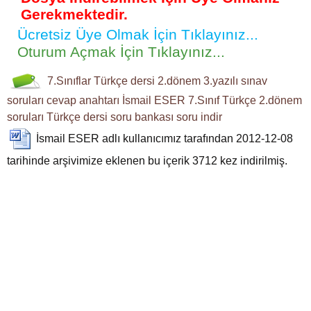
Gerekmektedir.
Ücretsiz Üye Olmak İçin Tıklayınız...
Oturum Açmak İçin Tıklayınız...
7.Sınıflar Türkçe dersi
2.dönem 3.yazılı sınav
soruları
cevap anahtarı
İsmail ESER
7.Sınıf Türkçe 2.dönem
soruları
Türkçe dersi soru bankası
soru indir
İsmail ESER
adlı kullanıcımız tarafından 2012-12-08
tarihinde arşivimize eklenen bu içerik
3712
kez indirilmiş.