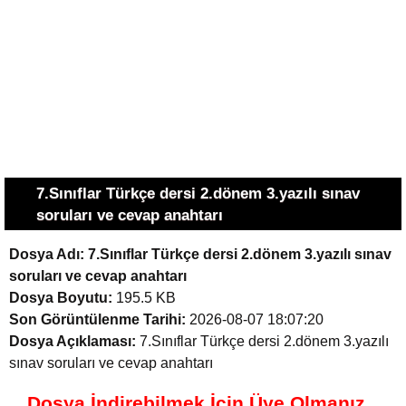
7.Sınıflar Türkçe dersi 2.dönem 3.yazılı sınav
soruları ve cevap anahtarı
Dosya Adı:
7.Sınıflar Türkçe dersi 2.dönem 3.yazılı sınav
soruları ve cevap anahtarı
Dosya Boyutu:
195.5 KB
Son Görüntülenme Tarihi:
2026-08-07 18:07:20
Dosya Açıklaması:
7.Sınıflar Türkçe dersi 2.dönem 3.yazılı
sınav soruları ve cevap anahtarı
Dosya İndirebilmek İçin Üye Olmanız