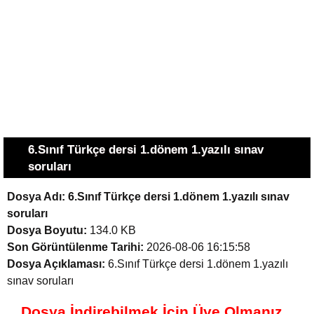
6.Sınıf Türkçe dersi 1.dönem 1.yazılı sınav
soruları
Dosya Adı:
6.Sınıf Türkçe dersi 1.dönem 1.yazılı sınav
soruları
Dosya Boyutu:
134.0 KB
Son Görüntülenme Tarihi:
2026-08-06 16:15:58
Dosya Açıklaması:
6.Sınıf Türkçe dersi 1.dönem 1.yazılı
sınav soruları
Dosya İndirebilmek İçin Üye Olmanız