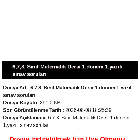
6,7,8. Sınıf Matematik Dersi 1.dönem 1.yazılı
sınav soruları
Dosya Adı:
6,7,8. Sınıf Matematik Dersi 1.dönem 1.yazılı
sınav soruları
Dosya Boyutu:
391.0 KB
Son Görüntülenme Tarihi:
2026-08-08 18:25:39
Dosya Açıklaması:
6,7,8. Sınıf Matematik Dersi 1.dönem
1.yazılı sınav soruları
Dosya İndirebilmek İçin Üye Olmanız