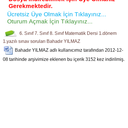
Gerekmektedir.
Ücretsiz Üye Olmak İçin Tıklayınız...
Oturum Açmak İçin Tıklayınız...
6. Sınıf
7. Sınıf
8. Sınıf
Matematik Dersi
1.dönem
1.yazılı
sınav soruları
Bahadır YILMAZ
Bahadır YILMAZ
adlı kullanıcımız tarafından 2012-12-
08 tarihinde arşivimize eklenen bu içerik
3152
kez indirilmiş.