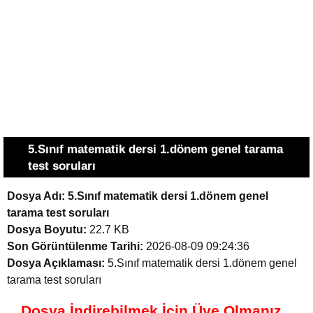
5.Sınıf matematik dersi 1.dönem genel tarama
test soruları
Dosya Adı:
5.Sınıf matematik dersi 1.dönem genel
tarama test soruları
Dosya Boyutu:
22.7 KB
Son Görüntülenme Tarihi:
2026-08-09 09:24:36
Dosya Açıklaması:
5.Sınıf matematik dersi 1.dönem genel
tarama test soruları
Dosya İndirebilmek İçin Üye Olmanız