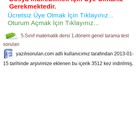
Gerekmektedir.
Ücretsiz Üye Olmak İçin Tıklayınız...
Oturum Açmak İçin Tıklayınız...
5.Sınıf
matematik dersi
1.dönem genel tarama test
soruları
yazılısoruları.com
adlı kullanıcımız tarafından 2013-01-
15 tarihinde arşivimize eklenen bu içerik
3512
kez indirilmiş.