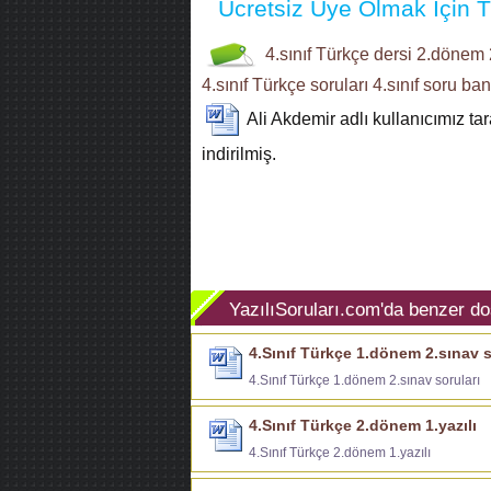
Ücretsiz Üye Olmak İçin Tı
4.sınıf
Türkçe dersi
2.dönem 2
4.sınıf Türkçe soruları
4.sınıf soru ba
Ali Akdemir
adlı kullanıcımız ta
indirilmiş.
YazılıSoruları.com'da benzer do
4.Sınıf Türkçe 1.dönem 2.sınav s
4.Sınıf Türkçe 1.dönem 2.sınav soruları
4.Sınıf Türkçe 2.dönem 1.yazılı
4.Sınıf Türkçe 2.dönem 1.yazılı