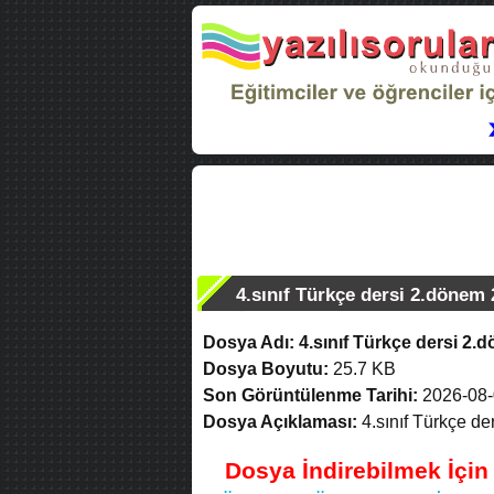
4.sınıf Türkçe dersi 2.dönem 2
Dosya Adı:
4.sınıf Türkçe dersi 2.d
Dosya Boyutu:
25.7 KB
Son Görüntülenme Tarihi:
2026-08-
Dosya Açıklaması:
4.sınıf Türkçe der
Dosya İndirebilmek İçi