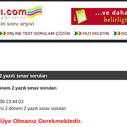
ONLİNE TEST SORULARI ÇÖZÜN
YAZI EKLEYİN
DO
.yazılı sınav soruları
önem 2.yazılı sınav soruları
06 23:44:03
si 2.dönem 2.yazılı sınav soruları
n Üye Olmanız Gerekmektedir.