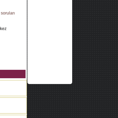
 soruları
kez