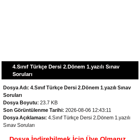
4.Sınıf Türkçe Dersi 2.Dönem 1.yazılı Sınav
Soruları
Dosya Adı:
4.Sınıf Türkçe Dersi 2.Dönem 1.yazılı Sınav
Soruları
Dosya Boyutu:
23.7 KB
Son Görüntülenme Tarihi:
2026-08-06 12:43:11
Dosya Açıklaması:
4.Sınıf Türkçe Dersi 2.Dönem 1.yazılı
Sınav Soruları
Dosya İndirebilmek İçin Üye Olmanız