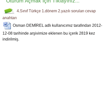
Oturum Açmak İçin Tıklayınız...
4.Sınıf
Türkçe
1.dönem
2.yazılı
soruları
cevap
anahtarı
Osman DEMİREL
adlı kullanıcımız tarafından 2012-
12-08 tarihinde arşivimize eklenen bu içerik
2819
kez
indirilmiş.