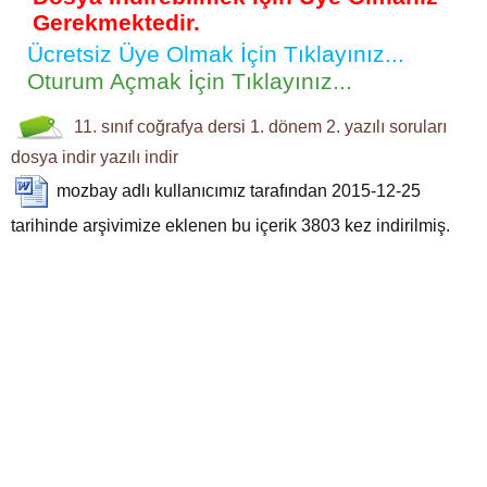
Gerekmektedir.
Ücretsiz Üye Olmak İçin Tıklayınız...
Oturum Açmak İçin Tıklayınız...
11. sınıf
coğrafya dersi
1. dönem 2. yazılı soruları
dosya indir
yazılı indir
mozbay
adlı kullanıcımız tarafından 2015-12-25
tarihinde arşivimize eklenen bu içerik
3803
kez indirilmiş.