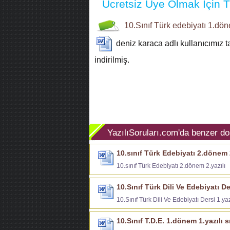
Ücretsiz Üye Olmak İçin Tı
10.Sınıf
Türk edebiyatı
1.dön
deniz karaca
adlı kullanıcımız 
indirilmiş.
YazılıSoruları.com'da benzer do
10.sınıf Türk Edebiyatı 2.dönem 2
10.sınıf Türk Edebiyatı 2.dönem 2.yazılı
10.Sınıf Türk Dili Ve Edebiyatı De
10.Sınıf Türk Dili Ve Edebiyatı Dersi 1.yaz
10.Sınıf T.D.E. 1.dönem 1.yazılı s