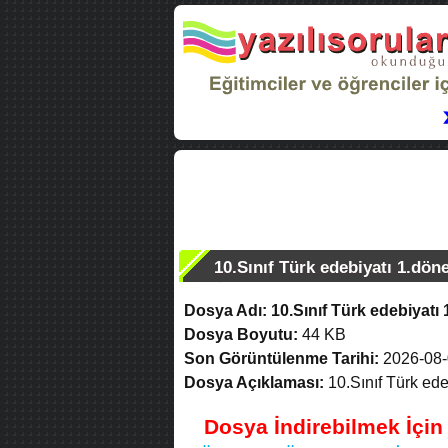
10.Sınıf Türk edebiyatı 1.döne
Dosya Adı:
10.Sınıf Türk edebiyatı 
Dosya Boyutu:
44 KB
Son Görüntülenme Tarihi:
2026-08-
Dosya Açıklaması:
10.Sınıf Türk ede
Dosya İndirebilmek İçi