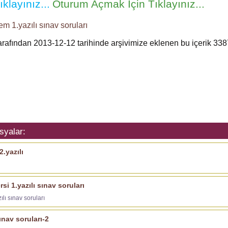
klayınız...
Oturum Açmak İçin Tıklayınız...
em 1.yazılı
sınav soruları
tarafından 2013-12-12 tarihinde arşivimize eklenen bu içerik
338
syalar:
.yazılı
rsi 1.yazılı sınav soruları
ılı sınav soruları
ınav soruları-2